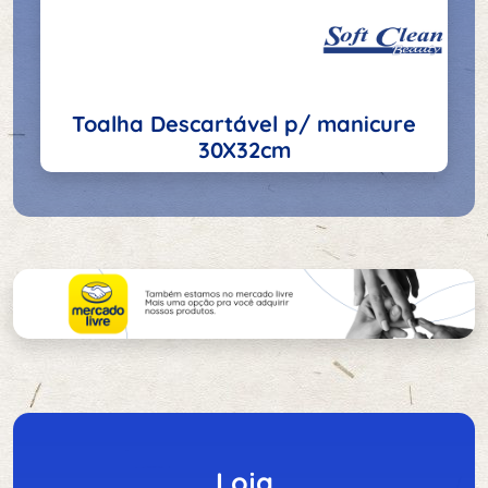
Toalha Descartável p/ manicure
30X32cm
Loja