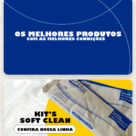
Secantes
Cremes
Acessórios de Manicure/Pedicure