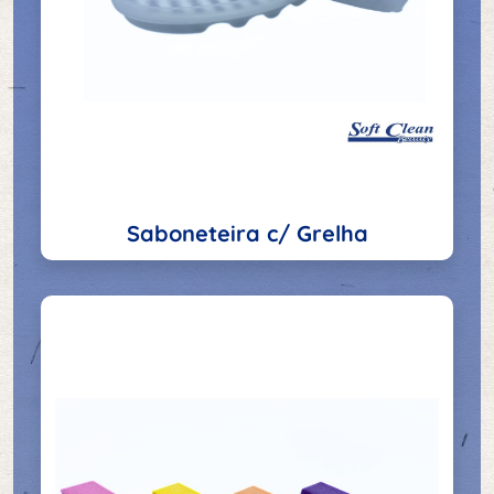
Saboneteira c/ Grelha