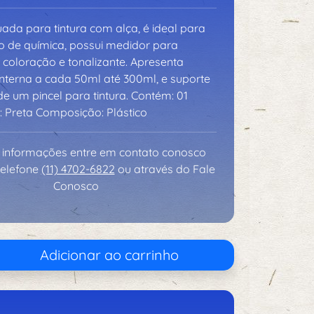
ada para tintura com alça, é ideal para
po de química, possui medidor para
 coloração e tonalizante. Apresenta
nterna a cada 50ml até 300ml, e suporte
e um pincel para tintura. Contém: 01
: Preta Composição: Plástico
 informações entre em contato conosco
telefone
(11) 4702-6822
ou através do Fale
Conosco
Adicionar ao carrinho