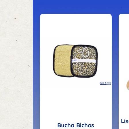
Li
Bucha Bichos