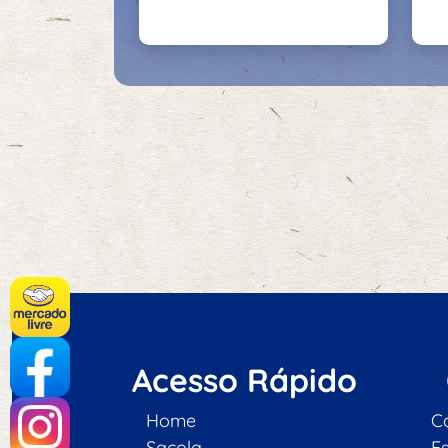
Acesso Rápido
Home
C
Sacola
E