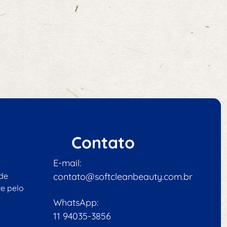
Contato
E-mail:
 de
contato@softcleanbeauty.com.br
e pelo
WhatsApp:
11 94035-3856