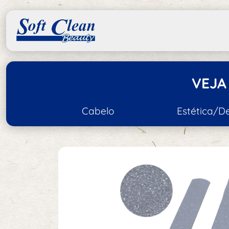
VEJA
Cabelo
Estética/D
Acessórios de Cabelo
Acessórios de Esté
Escovas e Pentes
Tratamento e Hidratação