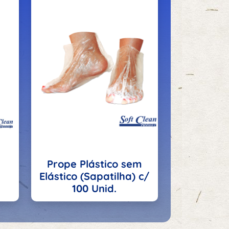
Prope Plástico sem
Elástico (Sapatilha) c/
a
100 Unid.