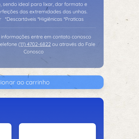
, sendo ideal para lixar, dar formato e
erfeições das extremidades das unhas.
er *Descartáveis *Higiênicas *Praticas
 informações entre em contato conosco
telefone
(11) 4702-6822
ou através do Fale
Conosco
ionar ao carrinho