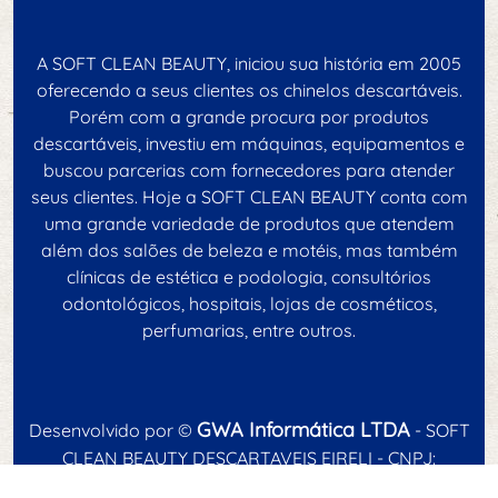
A SOFT CLEAN BEAUTY, iniciou sua história em 2005
oferecendo a seus clientes os chinelos descartáveis.
Porém com a grande procura por produtos
descartáveis, investiu em máquinas, equipamentos e
buscou parcerias com fornecedores para atender
seus clientes. Hoje a SOFT CLEAN BEAUTY conta com
uma grande variedade de produtos que atendem
além dos salões de beleza e motéis, mas também
clínicas de estética e podologia, consultórios
odontológicos, hospitais, lojas de cosméticos,
perfumarias, entre outros.
GWA Informática LTDA
Desenvolvido por ©
- SOFT
CLEAN BEAUTY DESCARTAVEIS EIRELI - CNPJ:
14.280.749/0001-44