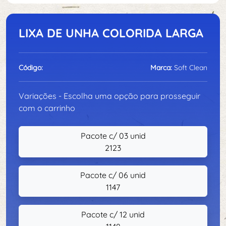
LIXA DE UNHA COLORIDA LARGA
Código:
Marca:
Soft Clean
Variações - Escolha uma opção para prosseguir
com o carrinho
Pacote c/ 03 unid
2123
Pacote c/ 06 unid
1147
Pacote c/ 12 unid