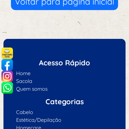
Voltar para página inícial
Acesso Rápido
Home
Sacola
Quem somos
Categorias
Cabelo
Estética/Depilação
Homecare