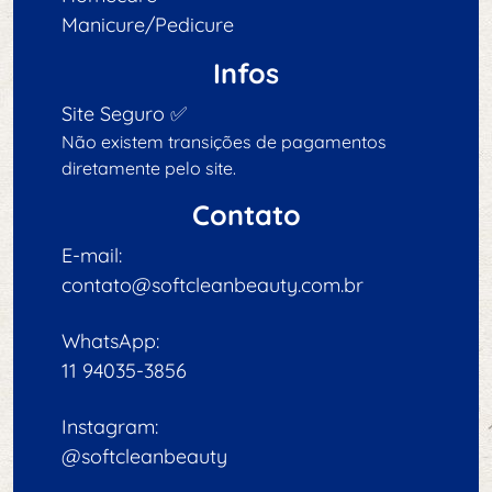
Manicure/Pedicure
Infos
Site Seguro ✅
Não existem transições de pagamentos
diretamente pelo site.
Contato
E-mail:
contato@softcleanbeauty.com.br
WhatsApp:
11 94035-3856
Instagram:
@softcleanbeauty