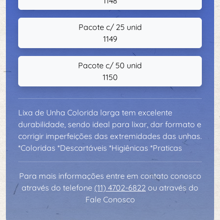
1148
Pacote c/ 25 unid
1149
Pacote c/ 50 unid
1150
Lixa de Unha Colorida larga tem excelente
durabilidade, sendo ideal para lixar, dar formato e
corrigir imperfeições das extremidades das unhas.
*Coloridas *Descartáveis *Higiênicas *Praticas
Para mais informações entre em contato conosco
através do telefone
(11) 4702-6822
ou através do
Fale Conosco